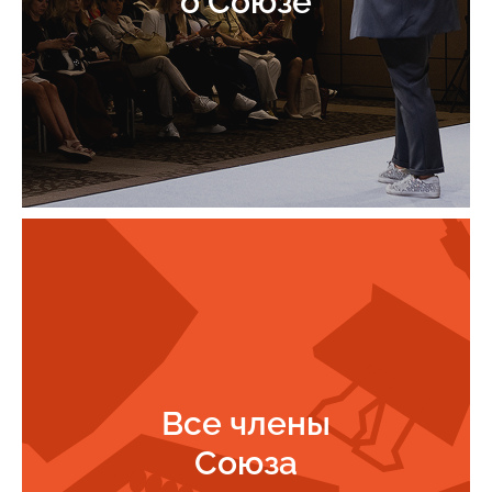
о Союзе
Все члены
Союза