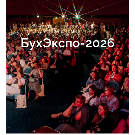
БухЭкспо-2026